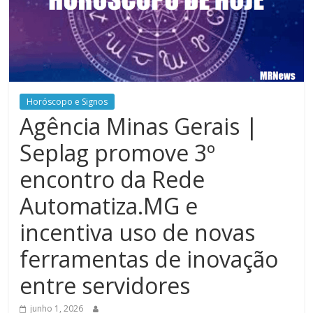
Horóscopo e Signos
Agência Minas Gerais |
Seplag promove 3º
encontro da Rede
Automatiza.MG e
incentiva uso de novas
ferramentas de inovação
entre servidores
junho 1, 2026