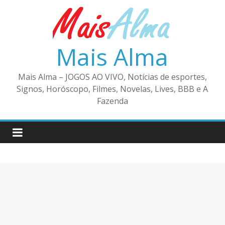
Pular
para
o
conteúdo
Mais Alma
Mais Alma – JOGOS AO VIVO, Notícias de esportes,
Signos, Horóscopo, Filmes, Novelas, Lives, BBB e A
Fazenda