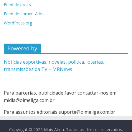
Feed de posts
Feed de comentários
WordPress.org
Powered by
Notícias esportivas, novelas, política, loterias,
transmissões da TV – MRNews
Para parcerias, publicidade favor contactar-nos em
midia@oimeliga.com.br
Para assuntos editoriais
suporte@oimeliga.com.br
Copyright © 2026
Mais Alma
. Todos os direitos reservados.