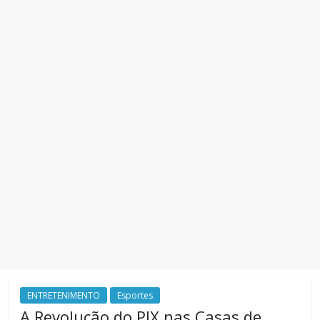
ENTRETENIMENTO
Esportes
A Revolução do PIX nas Casas de