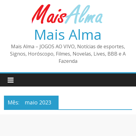
Pular
para
o
conteúdo
Mais Alma
Mais Alma – JOGOS AO VIVO, Notícias de esportes,
Signos, Horóscopo, Filmes, Novelas, Lives, BBB e A
Fazenda
Mês:
maio 2023