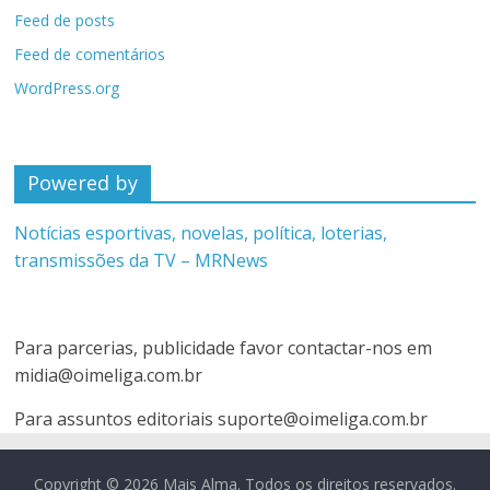
Feed de posts
Feed de comentários
WordPress.org
Powered by
Notícias esportivas, novelas, política, loterias,
transmissões da TV – MRNews
Para parcerias, publicidade favor contactar-nos em
midia@oimeliga.com.br
Para assuntos editoriais
suporte@oimeliga.com.br
Copyright © 2026
Mais Alma
. Todos os direitos reservados.