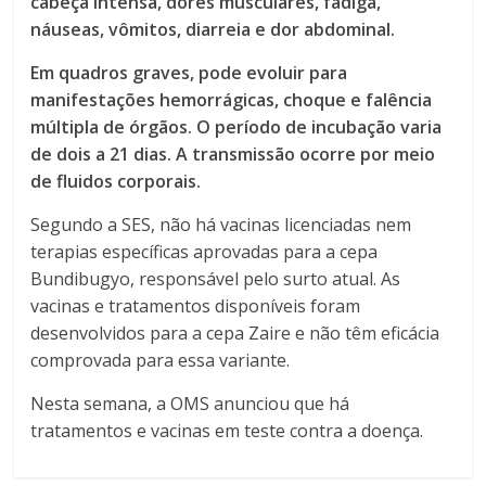
cabeça intensa, dores musculares, fadiga,
náuseas, vômitos, diarreia e dor abdominal.
Em quadros graves, pode evoluir para
manifestações hemorrágicas, choque e falência
múltipla de órgãos. O período de incubação varia
de dois a 21 dias. A transmissão ocorre por meio
de fluidos corporais.
Segundo a SES, não há vacinas licenciadas nem
terapias específicas aprovadas para a cepa
Bundibugyo, responsável pelo surto atual. As
vacinas e tratamentos disponíveis foram
desenvolvidos para a cepa Zaire e não têm eficácia
comprovada para essa variante.
Nesta semana, a OMS anunciou que há
tratamentos e vacinas em teste contra a doença.