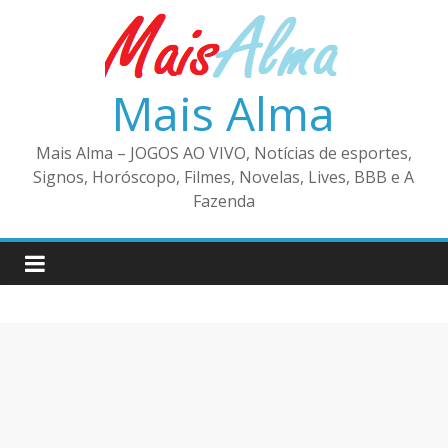
Pular
para
o
conteúdo
Mais Alma
Mais Alma – JOGOS AO VIVO, Notícias de esportes,
Signos, Horóscopo, Filmes, Novelas, Lives, BBB e A
Fazenda