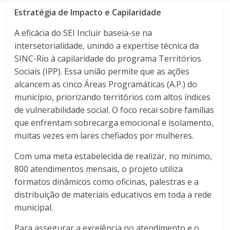
Estratégia de Impacto e Capilaridade
A eficácia do SEI Incluir baseia-se na
intersetorialidade, unindo a expertise técnica da
SINC-Rio à capilaridade do programa Territórios
Sociais (IPP). Essa união permite que as ações
alcancem as cinco Áreas Programáticas (A.P.) do
município, priorizando territórios com altos índices
de vulnerabilidade social. O foco recai sobre famílias
que enfrentam sobrecarga emocional e isolamento,
muitas vezes em lares chefiados por mulheres.
Com uma meta estabelecida de realizar, no mínimo,
800 atendimentos mensais, o projeto utiliza
formatos dinâmicos como oficinas, palestras e a
distribuição de materiais educativos em toda a rede
municipal.
Para assegurar a excelência no atendimento e o