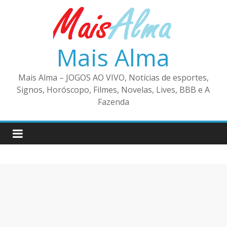
Pular
para
o
conteúdo
Mais Alma
Mais Alma – JOGOS AO VIVO, Notícias de esportes,
Signos, Horóscopo, Filmes, Novelas, Lives, BBB e A
Fazenda