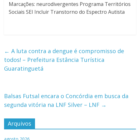
Marcações: neurodivergentes Programa Territórios
Sociais SEI Incluir Transtorno do Espectro Autista
←
A luta contra a dengue é compromisso de
todos! – Prefeitura Estância Turística
Guaratinguetá
Balsas Futsal encara o Concórdia em busca da
segunda vitória na LNF Silver – LNF
→
Arquivos
agosto 2026