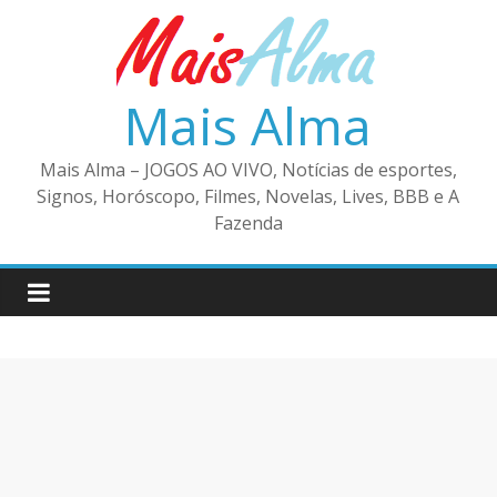
Pular
para
o
conteúdo
Mais Alma
Mais Alma – JOGOS AO VIVO, Notícias de esportes,
Signos, Horóscopo, Filmes, Novelas, Lives, BBB e A
Fazenda