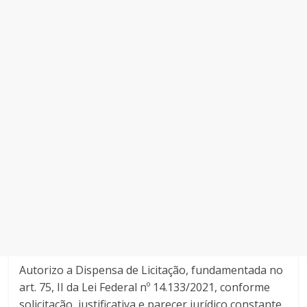
Autorizo a Dispensa de Licitação, fundamentada no
art. 75, II da Lei Federal nº 14.133/2021, conforme
solicitação, justificativa e parecer jurídico constante