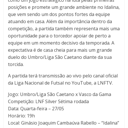
como um jogo estratégico na luta pelas primeiras
posições e promete um grande ambiente no Idalina,
que vem sendo um dos pontos fortes da equipe
atuando em casa. Além da importância dentro da
competição, a partida também representa mais uma
oportunidade para o torcedor apoiar de perto a
equipe em um momento decisivo da temporada. A
expectativa é de casa cheia para mais um grande
duelo do Umbro/Liga São Caetano diante da sua
torcida.
A partida terá transmissão ao vivo pelo canal oficial
da Liga Nacional de Futsal no YouTube, a LNFTV.
Jogo: Umbro/Liga São Caetano x Vasco da Gama
Competição: LNF Silver Sétima rodada
Data: Quarta-feira – 27/05
Horário: 19h
Local: Ginásio Joaquim Cambaúva Rabello – “Idalina”