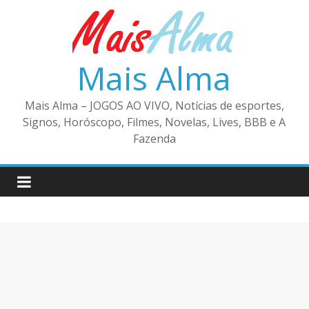
Pular
para
o
conteúdo
Mais Alma
Mais Alma – JOGOS AO VIVO, Notícias de esportes,
Signos, Horóscopo, Filmes, Novelas, Lives, BBB e A
Fazenda