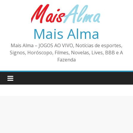
Pular
para
o
conteúdo
Mais Alma
Mais Alma – JOGOS AO VIVO, Notícias de esportes,
Signos, Horóscopo, Filmes, Novelas, Lives, BBB e A
Fazenda