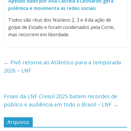
Apelido dado por Ana Castela a Leonardo gera
polêmica e movimenta as redes sociais
Todos são réus dos Núcleos 2, 3 e 4 da ação de
golpe de Estado e foram condenados pela Corte,
mas recorrem em liberdade.
←
Pivô retorna ao Atlântico para a temporada
2026 – LNF
Finais da LNF Cresol 2025 batem recordes de
público e audiência em todo o Brasil – LNF
→
Arquivos