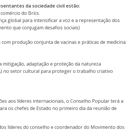
sentantes da sociedade civil estão:
comércio do Brics.
a global para intensificar a voz e a representação dos
mento que conjugam desafios sociais)
s com produção conjunta de vacinas e práticas de medicina
ra mitigação, adaptação e proteção da natureza
(IA) no setor cultural para proteger o trabalho criativo
s aos líderes internacionais, o Conselho Popular terá a
ara os chefes de Estado no primeiro dia da reunião de
dos líderes do conselho e coordenador do Movimento dos