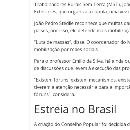
Trabalhadores Rurais Sem Terra (MST), João 
Exteriores, que organiza a cúpula, uma vez q
João Pedro Stédile reconhece que muitas da
países, por isso, ele defende mais mobiliza
“Luta de massas”, disse. O coordenador do 
mobilização por redes sociais.
Para o professor Emílio da Silva, há ainda o
de discussões que levem à execução das pro
“Existem fóruns, existem mecanismos, exist
tiverem a atenção necessária para a import
fóruns”, considera.
Estreia no Brasil
A criação do Conselho Popular foi decidida 