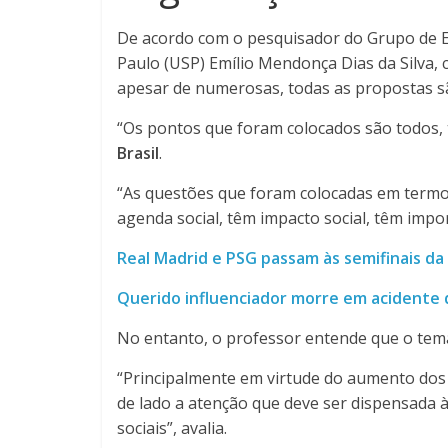
De acordo com o pesquisador do Grupo de Es
Paulo (USP) Emílio Mendonça Dias da Silva, 
apesar de numerosas, todas as propostas s
“Os pontos que foram colocados são todos, t
Brasil
.
“As questões que foram colocadas em termos
agenda social, têm impacto social, têm impo
Real Madrid e PSG passam às semifinais d
Querido influenciador morre em acidente 
No entanto, o professor entende que o tema
“Principalmente em virtude do aumento dos 
de lado a atenção que deve ser dispensada 
sociais”, avalia.