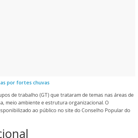
as por fortes chuvas
upos de trabalho (GT) que trataram de temas nas áreas de
ia, meio ambiente e estrutura organizacional. O
ponibilizado ao público no site do Conselho Popular do
cional