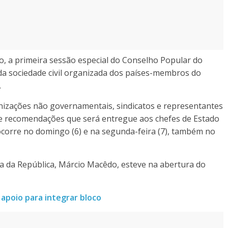
o, a primeira sessão especial do Conselho Popular do
da sociedade civil organizada dos países-membros do
.
nizações não governamentais, sindicatos e representantes
e recomendações que será entregue aos chefes de Estado
ocorre no domingo (6) e na segunda-feira (7), também no
ia da República, Márcio Macêdo, esteve na abertura do
apoio para integrar bloco