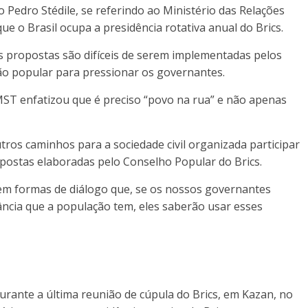
Pedro Stédile, se referindo ao Ministério das Relações
ue o Brasil ocupa a presidência rotativa anual do Brics.
s propostas são difíceis de serem implementadas pelos
ção popular para pressionar os governantes.
MST enfatizou que é preciso “povo na rua” e não apenas
utros caminhos para a sociedade civil organizada participar
postas elaboradas pelo Conselho Popular do Brics.
em formas de diálogo que, se os nossos governantes
ância que a população tem, eles saberão usar esses
durante a última reunião de cúpula do Brics, em Kazan, no