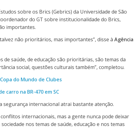
tudos sobre os Brics (Gebrics) da Universidade de São
coordenador do GT sobre institucionalidade do Brics,
ão importantes.
alvez não prioritários, mas importantes”, disse à
Agência
 de saúde, de educação são prioritárias, são temas da
rtância social, questões culturais também”, completou.
a Copa do Mundo de Clubes
de carro na BR-470 em SC
 segurança internacional atrai bastante atenção.
conflitos internacionais, mas a gente nunca pode deixar
à sociedade nos temas de saúde, educação e nos temas