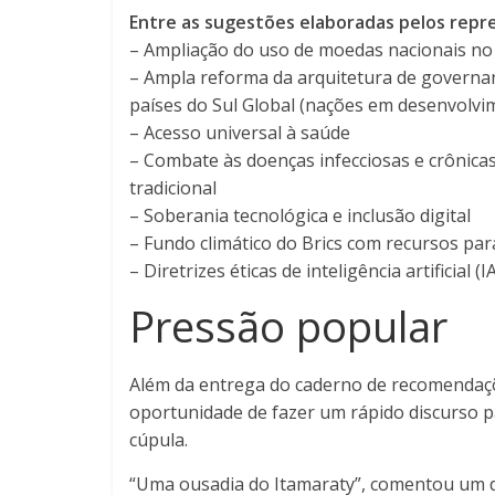
Entre as sugestões elaboradas pelos repre
– Ampliação do uso de moedas nacionais no 
– Ampla reforma da arquitetura de governanç
países do Sul Global (nações em desenvolvi
– Acesso universal à saúde
– Combate às doenças infecciosas e crônica
tradicional
– Soberania tecnológica e inclusão digital
– Fundo climático do Brics com recursos pa
– Diretrizes éticas de inteligência artificial 
Pressão popular
Além da entrega do caderno de recomendaçõe
oportunidade de fazer um rápido discurso p
cúpula.
“Uma ousadia do Itamaraty”, comentou um 