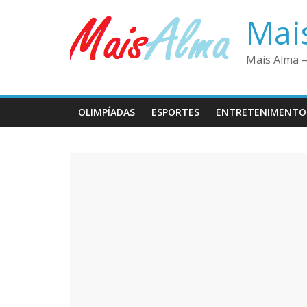
Pular
Mai
para
o
conteúdo
Mais Alma –
OLIMPÍADAS
ESPORTES
ENTRETENIMENTO