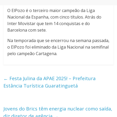
O ElPozo é o terceiro maior campeão da Liga
Nacional da Espanha, com cinco títulos. Atrás do
Inter Movistar que tem 14 conquistas e do
Barcelona com sete.
Na temporada que se encerrou na semana passada,
o ElPozo foi eliminado da Liga Nacional na semifinal
pelo campeão Cartagena.
←
Festa Julina da APAE 2025! – Prefeitura
Estância Turística Guaratinguetá
Jovens do Brics têm energia nuclear como saída,
diz diretor de agência
→