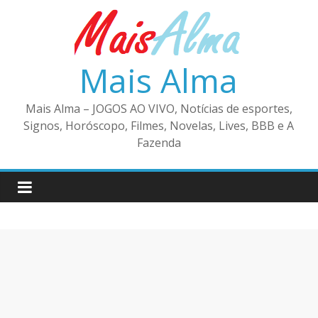
Pular
para
o
conteúdo
Mais Alma
Mais Alma – JOGOS AO VIVO, Notícias de esportes,
Signos, Horóscopo, Filmes, Novelas, Lives, BBB e A
Fazenda