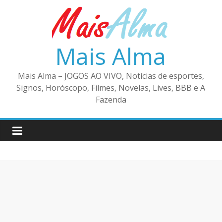
Pular
para
o
conteúdo
Mais Alma
Mais Alma – JOGOS AO VIVO, Notícias de esportes,
Signos, Horóscopo, Filmes, Novelas, Lives, BBB e A
Fazenda