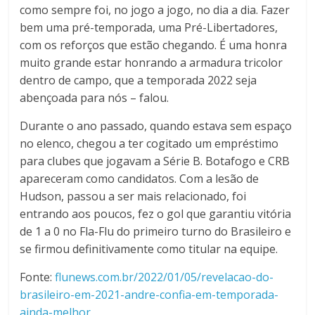
como sempre foi, no jogo a jogo, no dia a dia. Fazer
bem uma pré-temporada, uma Pré-Libertadores,
com os reforços que estão chegando. É uma honra
muito grande estar honrando a armadura tricolor
dentro de campo, que a temporada 2022 seja
abençoada para nós – falou.
Durante o ano passado, quando estava sem espaço
no elenco, chegou a ter cogitado um empréstimo
para clubes que jogavam a Série B. Botafogo e CRB
apareceram como candidatos. Com a lesão de
Hudson, passou a ser mais relacionado, foi
entrando aos poucos, fez o gol que garantiu vitória
de 1 a 0 no Fla-Flu do primeiro turno do Brasileiro e
se firmou definitivamente como titular na equipe.
Fonte:
flunews.com.br/2022/01/05/revelacao-do-
brasileiro-em-2021-andre-confia-em-temporada-
ainda-melhor