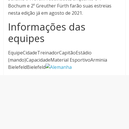
Bochum e 2º Greuther Fürth farão suas estreias
nesta edição já em agosto de 2021.
Informações das
equipes
EquipeCidadeTreinadorCapitãoEstádio
(mando)CapacidadeMaterial EsportivoArminia
BielefeldBielefeld