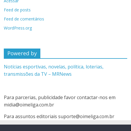
Acessar
Feed de posts
Feed de comentários
WordPress.org
Powered by
Notícias esportivas, novelas, política, loterias,
transmissões da TV – MRNews
Para parcerias, publicidade favor contactar-nos em
midia@oimeliga.com.br
Para assuntos editoriais
suporte@oimeliga.com.br