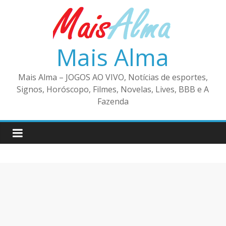
Pular
para
o
conteúdo
Mais Alma
Mais Alma – JOGOS AO VIVO, Notícias de esportes,
Signos, Horóscopo, Filmes, Novelas, Lives, BBB e A
Fazenda