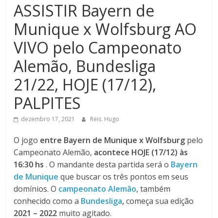
ASSISTIR Bayern de
Munique x Wolfsburg AO
VIVO pelo Campeonato
Alemão, Bundesliga
21/22, HOJE (17/12),
PALPITES
dezembro 17, 2021
Reis. Hugo
O jogo
entre Bayern de Munique x Wolfsburg
pelo
Campeonato Alemão,
acontece HOJE (17/12) às
16:30 hs
. O mandante desta partida será o
Bayern
de Munique
que buscar os três pontos em seus
domínios. O
campeonato Alemão
, também
conhecido como a
Bundesliga
,
começa sua edição
2021 – 2022
muito agitado.