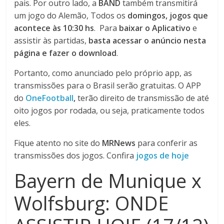
pais. Por outro lado, a
BAND
também transmitirá
um jogo do Alemão, Todos os
domingos, jogos que
acontece às 10:30 hs
. Para
baixar o Aplicativo
e
assistir às partidas,
basta acessar o anúncio nesta
página e fazer o download
.
Portanto, como anunciado pelo próprio app, as
transmissões para o Brasil serão gratuitas. O APP
do
OneFootball
,
terão direito de transmissão de até
oito jogos por rodada, ou seja, praticamente todos
eles.
Fique atento no site do
MRNews
para conferir as
transmissões dos jogos. Confira
jogos de hoje
Bayern de Munique x
Wolfsburg: ONDE