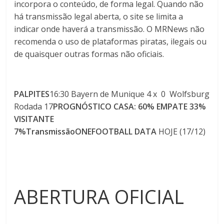
incorpora o conteúdo, de forma legal. Quando não
há transmissão legal aberta, o site se limita a
indicar onde haverá a transmissão. O MRNews não
recomenda o uso de plataformas piratas, ilegais ou
de quaisquer outras formas não oficiais.
PALPITES
16:30 Bayern de Munique 4 x 0 Wolfsburg
Rodada 17
PROGNÓSTICO
CASA: 60% EMPATE 33%
VISITANTE
7%
Transmissão
ONEFOOTBALL
DATA
HOJE (17/12)
ABERTURA OFICIAL