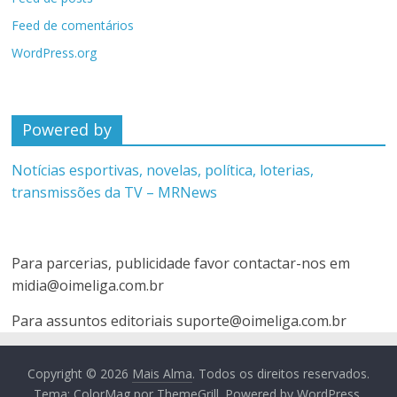
Feed de comentários
WordPress.org
Powered by
Notícias esportivas, novelas, política, loterias,
transmissões da TV – MRNews
Para parcerias, publicidade favor contactar-nos em
midia@oimeliga.com.br
Para assuntos editoriais
suporte@oimeliga.com.br
Copyright © 2026
Mais Alma
. Todos os direitos reservados.
Tema:
ColorMag
por ThemeGrill. Powered by
WordPress
.