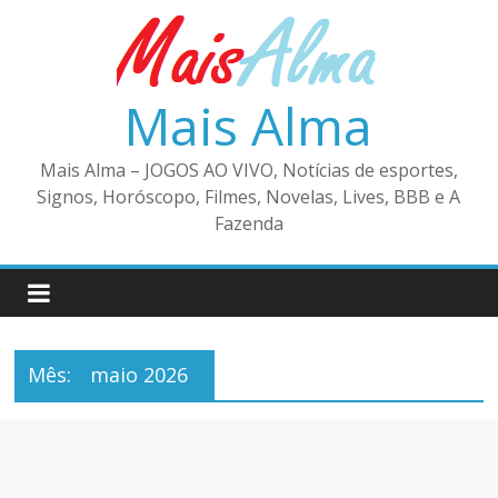
Pular
para
o
conteúdo
Mais Alma
Mais Alma – JOGOS AO VIVO, Notícias de esportes,
Signos, Horóscopo, Filmes, Novelas, Lives, BBB e A
Fazenda
Mês:
maio 2026