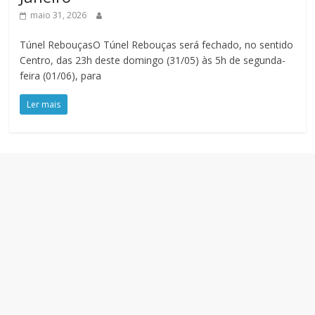
maio 31, 2026
Túnel RebouçasO Túnel Rebouças será fechado, no sentido
Centro, das 23h deste domingo (31/05) às 5h de segunda-
feira (01/06), para
Ler mais