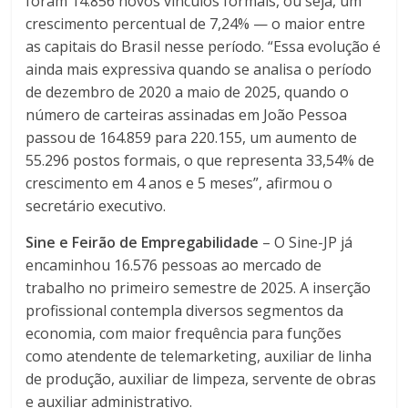
foram 14.856 novos vínculos formais, ou seja, um
crescimento percentual de 7,24% — o maior entre
as capitais do Brasil nesse período. “Essa evolução é
ainda mais expressiva quando se analisa o período
de dezembro de 2020 a maio de 2025, quando o
número de carteiras assinadas em João Pessoa
passou de 164.859 para 220.155, um aumento de
55.296 postos formais, o que representa 33,54% de
crescimento em 4 anos e 5 meses”, afirmou o
secretário executivo.
Sine e Feirão de Empregabilidade
– O Sine-JP já
encaminhou 16.576 pessoas ao mercado de
trabalho no primeiro semestre de 2025. A inserção
profissional contempla diversos segmentos da
economia, com maior frequência para funções
como atendente de telemarketing, auxiliar de linha
de produção, auxiliar de limpeza, servente de obras
e auxiliar administrativo.