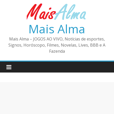
Pular
para
o
conteúdo
Mais Alma
Mais Alma – JOGOS AO VIVO, Notícias de esportes,
Signos, Horóscopo, Filmes, Novelas, Lives, BBB e A
Fazenda