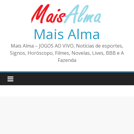
Pular
para
o
conteúdo
Mais Alma
Mais Alma – JOGOS AO VIVO, Notícias de esportes,
Signos, Horóscopo, Filmes, Novelas, Lives, BBB e A
Fazenda