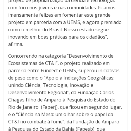
projeto de popularização da ciência e tecnologia,
com foco nos jovens e nas comunidades. Ficamos
imensamente felizes em fomentar este grande
projeto em parceria com a UEMS, e agora premiado
como o melhor do Brasil. Nosso estado segue
inovando em boas práticas para os cidadãos”,
afirma.
Concorrendo na categoria “Desenvolvimento de
Ecossistemas de CT&I”, o projeto realizado em
parceria entre Fundect e UEMS, superou iniciativas
de peso como o “Apoio a Indicações Geográficas:
unindo Ciência, Tecnologia, Inovação e
Desenvolvimento Regional”, da Fundação Carlos
Chagas Filho de Amparo à Pesquisa do Estado do
Rio de Janeiro (Faperj), que ficou em segundo lugar,
e o “Ciência na Mesa: um olhar sobre o papel da
CT&I no combate à fome”, da Fundação de Amparo
à Pesquisa do Estado da Bahia (Fapesb), que